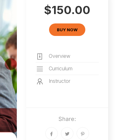
$150.00
BUY NOW
Overview
Curriculum
Instructor
Share: