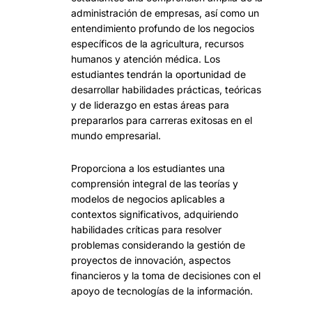
administración de empresas, así como un
entendimiento profundo de los negocios
específicos de la agricultura, recursos
humanos y atención médica. Los
estudiantes tendrán la oportunidad de
desarrollar habilidades prácticas, teóricas
y de liderazgo en estas áreas para
prepararlos para carreras exitosas en el
mundo empresarial.
Proporciona a los estudiantes una
comprensión integral de las teorías y
modelos de negocios aplicables a
contextos significativos, adquiriendo
habilidades críticas para resolver
problemas considerando la gestión de
proyectos de innovación, aspectos
financieros y la toma de decisiones con el
apoyo de tecnologías de la información.