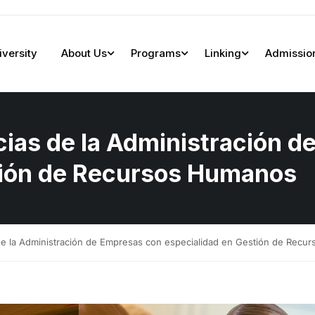
iversity
About Us
Programs
Linking
Admissio
cias de la Administración 
tión de Recursos Humanos
 de la Administración de Empresas con especialidad en Gestión de Rec