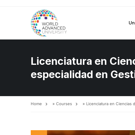
Un
Licenciatura en Cien
especialidad en Ges
Home
»
Courses
»
Licenciatura en Ciencias