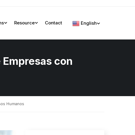
ns
Resource
Contact
English
de Empresas con
ursos Humanos