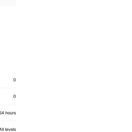
0
0
54 hours
All levels